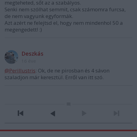
megteheted, sőt az a szabályos.
Senki nem szólhat semmit, csak számomra furcsa,
de nem vagyunk egyformák.
Azt azért ne felejtsd el, hogy nem mindenhol 50 a
megengedett! :)
Deszkás
16 éve
@Perillustris
: Ok, de ne pirosban és 4 sávon
szaladjon már keresztül. Erről van itt szó.