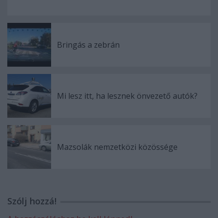
Bringás a zebrán
Mi lesz itt, ha lesznek önvezető autók?
Mazsolák nemzetközi közössége
Szólj hozzá!