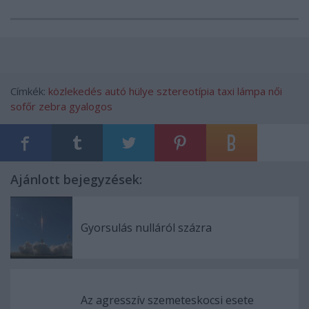
Címkék:
közlekedés
autó
hülye
sztereotípia
taxi
lámpa
női
sofőr
zebra
gyalogos
Ajánlott bejegyzések:
Gyorsulás nulláról százra
Az agresszív szemeteskocsi esete