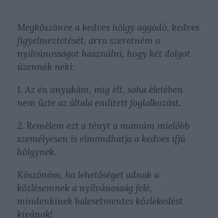
Megköszönve a kedves hölgy aggódó, kedves
figyelmeztetését, arra szeretném a
nyilvánosságot használni, hogy két dolgot
üzennék neki:
1. Az én anyukám, míg élt, soha életében
nem űzte az általa említett foglalkozást.
2. Remélem ezt a tényt a mamám mielőbb
személyesen is elmondhatja a kedves ifjú
hölgynek.
Köszönöm, ha lehetőséget adnak a
közlésemnek a nyilvánosság felé,
mindenkinek balesetmentes közlekedést
kívánok!