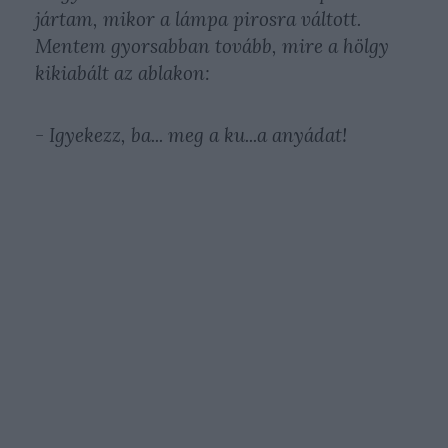
jártam, mikor a lámpa pirosra váltott.
Mentem gyorsabban tovább, mire a hölgy
kikiabált az ablakon:
- Igyekezz, ba... meg a ku...a anyádat!