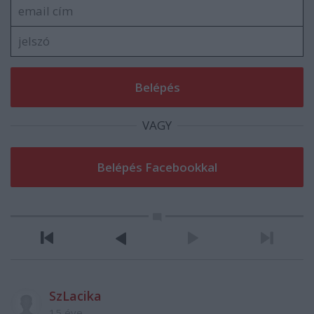
VAGY
SzLacika
15 éve