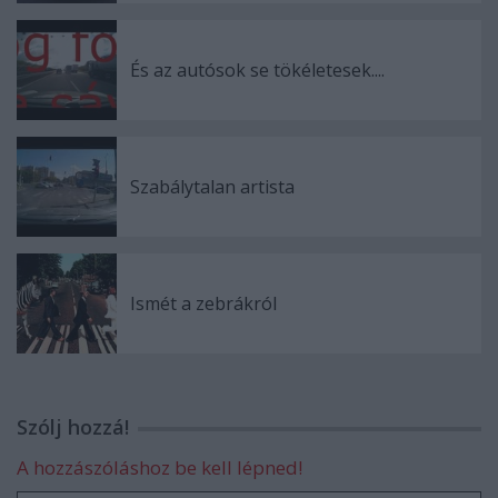
És az autósok se tökéletesek....
Szabálytalan artista
Ismét a zebrákról
Szólj hozzá!
A hozzászóláshoz be kell lépned!