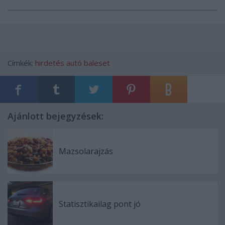
Címkék:
hirdetés
autó
baleset
Ajánlott bejegyzések:
Mazsolarajzás
Statisztikailag pont jó