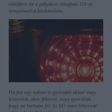
előzőkre, de a pályákon átlagban 170-es
tempomattal közlekedem.
Ha jön egy nálam is gyorsabb akkor vagy
kisorolok, akár fékezve, vagy gyorsítok,
hogy ne tartsam fel. Az M7-esen Fehérvár