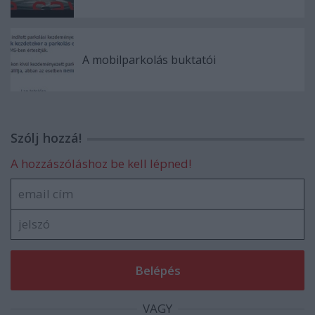
A mobilparkolás buktatói
Szólj hozzá!
A hozzászóláshoz be kell lépned!
VAGY