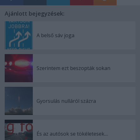
Ajánlott bejegyzések:
A belső sáv joga
Szerintem ezt beszopták sokan
Gyorsulás nulláról százra
És az autósok se tökéletesek....