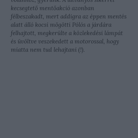
kecsegtető mentőakció azonban
félbeszakadt, mert addigra az éppen mentés
alatt álló kocsi mögötti Pólós a járdára
felhajtott, megkerülte a közlekedési lámpát
és üvöltve veszekedett a motorossal, hogy
miatta nem tud lehajtani (!).