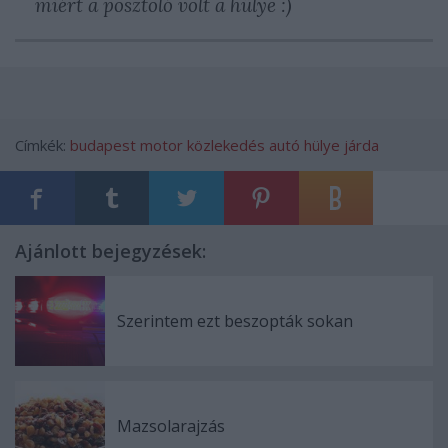
miért a posztoló volt a hülye :)
Címkék:
budapest
motor
közlekedés
autó
hülye
járda
Ajánlott bejegyzések:
Szerintem ezt beszopták sokan
Mazsolarajzás