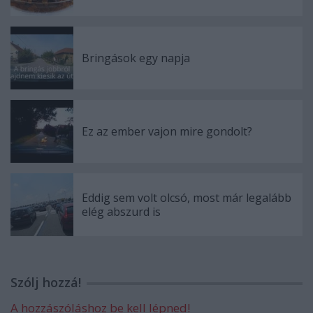
Bringások egy napja
Ez az ember vajon mire gondolt?
Eddig sem volt olcsó, most már legalább
elég abszurd is
Szólj hozzá!
A hozzászóláshoz be kell lépned!