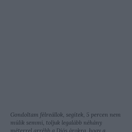
Gondoltam félreállok, segítek, 5 percen nem
múlik semmi, toljuk legalább néhány
méterrel arrébb a Diós árokra, hogy a