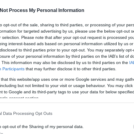
Not Process My Personal Information
to opt-out of the sale, sharing to third parties, or processing of your per
formation for targeted advertising by us, please use the below opt-out s
r selection. Please note that after your opt-out request is processed y
eing interest-based ads based on personal information utilized by us or
disclosed to third parties prior to your opt-out. You may separately opt-
losure of your personal information by third parties on the IAB’s list of
. This information may also be disclosed by us to third parties on the
IA
Participants
that may further disclose it to other third parties.
 that this website/app uses one or more Google services and may gath
including but not limited to your visit or usage behaviour. You may click 
 to Google and its third-party tags to use your data for below specifi
ogle consent section.
l Data Processing Opt Outs
Ni
o opt-out of the Sharing of my personal data.
In